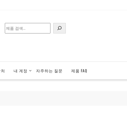
검
색
락처
내 계정
자주하는 질문
제품 FAQ