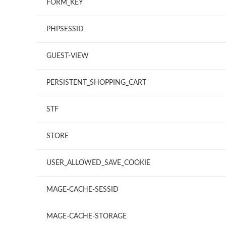
FORM_KEY
PHPSESSID
GUEST-VIEW
PERSISTENT_SHOPPING_CART
STF
STORE
USER_ALLOWED_SAVE_COOKIE
MAGE-CACHE-SESSID
MAGE-CACHE-STORAGE