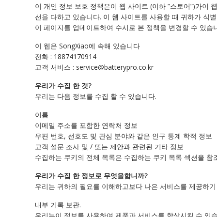
이 개인 정보 보호 정책은이 웹 사이트 (이하 “스토어”)가이
선을 다하고 있습니다. 이 웹 사이트를 사용할 때 귀하가 식
이 페이지를 업데이트하여 수시로 본 정책을 변경할 수 있습
이 웹은 SongXiao에 속해 있습니다
전화 : 18874170914
고객 서비스 : service@batterypro.co.kr
우리가 수집 한 것?
우리는 다음 정보를 수집 할 수 있습니다.
이름
이메일 주소를 포함한 연락처 정보
우편 번호, 선호도 및 관심 분야와 같은 인구 통계 학적 정보
고객 설문 조사 및 / 또는 제안과 관련된 기타 정보
수집하는 쿠키의 전체 목록은 수집하는 쿠키 목록 섹션을 참
우리가 수집 한 정보로 무엇을합니까?
우리는 귀하의 필요를 이해하고보다 나은 서비스를 제공하기 
내부 기록 보관.
우리는이 정보를 사용하여 제품과 서비스를 향상시킬 수 있습