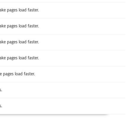
ake pages load faster.
ake pages load faster.
ake pages load faster.
ake pages load faster.
e pages load faster.
s.
s.