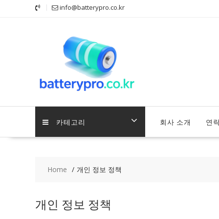
Skip
info@batterypro.co.kr
to
content
카테고리
회사 소개
연
Home
개인 정보 정책
개인 정보 정책