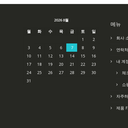
2026 8월
메뉴
월
화
수
목
금
토
일
회사 
1
2
3
4
5
6
7
8
9
연락
10
11
12
13
14
15
16
내 계
17
18
19
20
21
22
23
24
25
26
27
28
29
30
체
31
쇼
자주하
제품 F