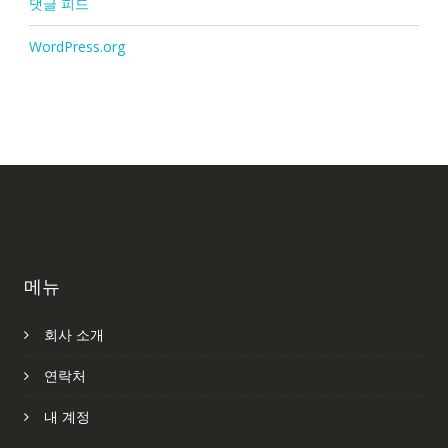
댓글 피드
WordPress.org
메뉴
회사 소개
연락처
내 계정