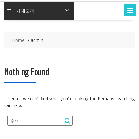
카테고리
Home
admin
Nothing Found
It seems we can’t find what you’re looking for. Perhaps searching
can help.