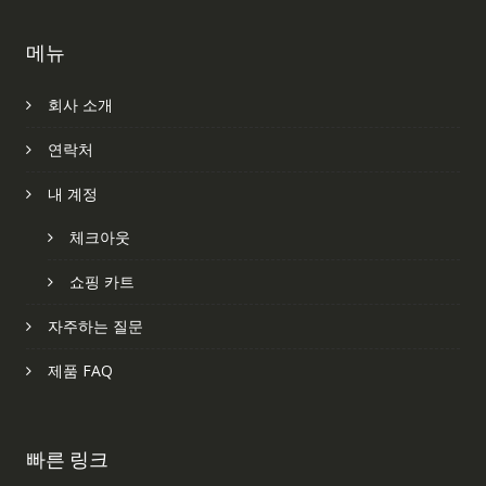
메뉴
회사 소개
연락처
내 계정
체크아웃
쇼핑 카트
자주하는 질문
제품 FAQ
빠른 링크