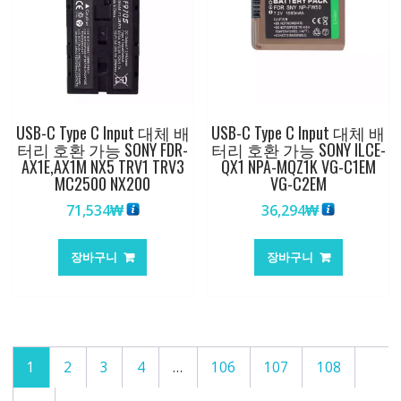
USB-C Type C Input 대체 배
USB-C Type C Input 대체 배
터리 호환 가능 SONY FDR-
터리 호환 가능 SONY ILCE-
AX1E,AX1M NX5 TRV1 TRV3
QX1 NPA-MQZ1K VG-C1EM
MC2500 NX200
VG-C2EM
71,534
₩
36,294
₩
장바구니
장바구니
1
2
3
4
…
106
107
108