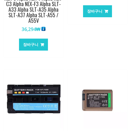
C3 Alpha NEX-F3 Alpha SLT-
A33 Alpha SLT-A35 Alpha
장바구니
SLT-A37 Alpha SLT-A55 /
A55V
36,294
₩
장바구니