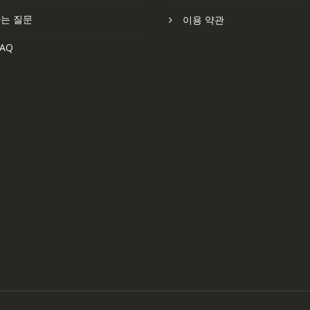
는 질문
이용 약관
AQ