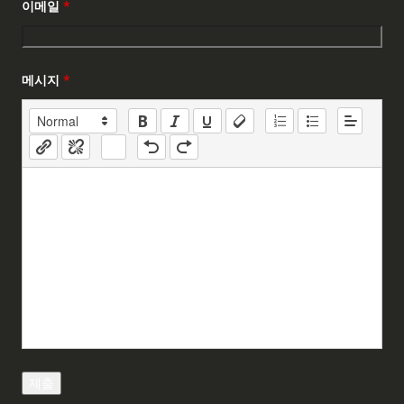
이메일
*
메시지
*