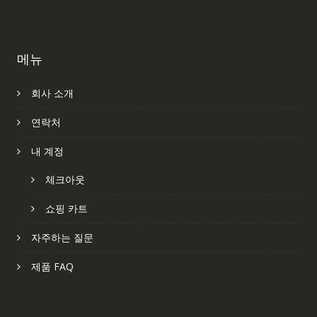
메뉴
회사 소개
연락처
내 계정
체크아웃
쇼핑 카트
자주하는 질문
제품 FAQ