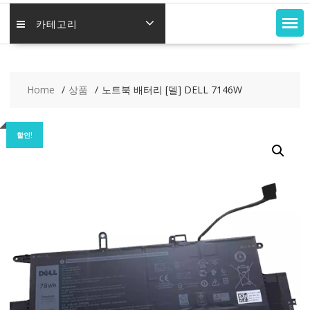
카테고리
Home
상품
노트북 배터리 [델] DELL 7146W
할인!