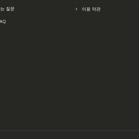
는 질문
이용 약관
AQ