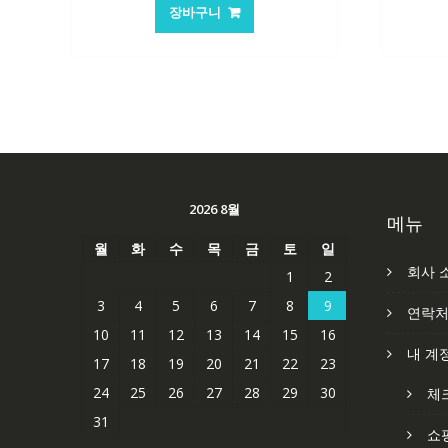
가
가
장바구니
격:
격:
62,582₩
41,763₩
2026 8월
메뉴
월
화
수
목
금
토
일
회사 
1
2
3
4
5
6
7
8
9
연락
10
11
12
13
14
15
16
내 계
17
18
19
20
21
22
23
24
25
26
27
28
29
30
체
31
쇼