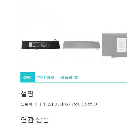
설명
추가 정보
상품평 (0)
설명
노트북 배터리 [델] DELL G7 7590,G5 5590
연관 상품