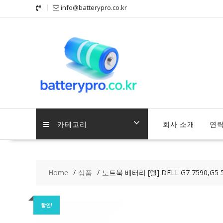
Skip
info@batterypro.co.kr
to
content
카테고리
회사 소개
연
Home
상품
노트북 배터리 [델] DELL G7 7590,G5 
할인!