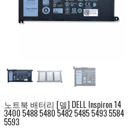
노트북 배터리 [델] DELL Inspiron 14
3400 5488 5480 5482 5485 5493 5584
5593