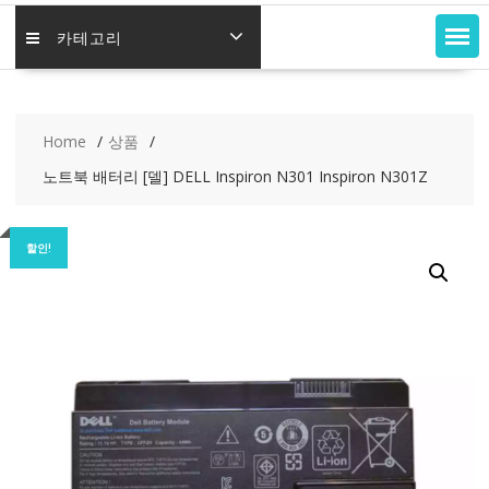
카테고리
Home
상품
노트북 배터리 [델] DELL Inspiron N301 Inspiron N301Z
할인!