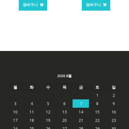
가
가
가
가
장바구니
장바구니
격:
격:
격:
격:
101,249₩
67,537₩
84,761₩
56,503
2026 8월
월
화
수
목
금
토
일
1
2
3
4
5
6
7
8
9
10
11
12
13
14
15
16
17
18
19
20
21
22
23
24
25
26
27
28
29
30