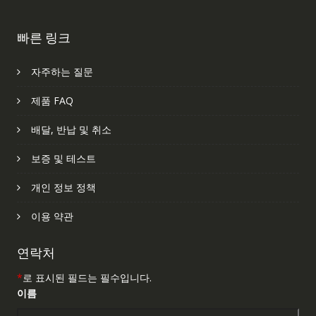
빠른 링크
자주하는 질문
제품 FAQ
배달, 반납 및 취소
보증 및 테스트
개인 정보 정책
이용 약관
연락처
*
로 표시된 필드는 필수입니다.
이름