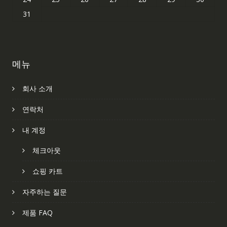
31
메뉴
회사 소개
연락처
내 계정
체크아웃
쇼핑 카트
자주하는 질문
제품 FAQ