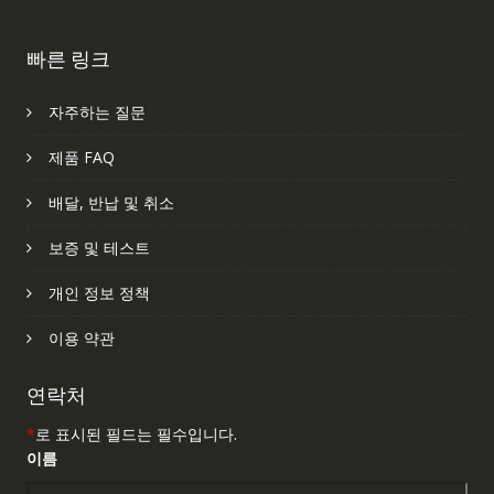
빠른 링크
자주하는 질문
제품 FAQ
배달, 반납 및 취소
보증 및 테스트
개인 정보 정책
이용 약관
연락처
*
로 표시된 필드는 필수입니다.
이름