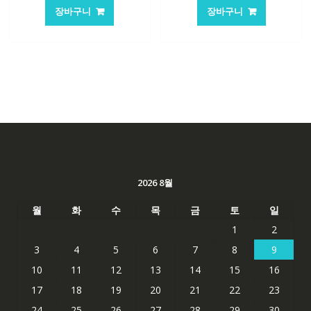
가
가
가
가
장바구니
장바구니
격:
격:
격:
격:
62,582₩
41,763₩
62,582₩
41,763
2026 8월
월
화
수
목
금
토
일
1
2
3
4
5
6
7
8
9
10
11
12
13
14
15
16
17
18
19
20
21
22
23
24
25
26
27
28
29
30