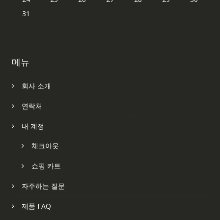
31
메뉴
회사 소개
연락처
내 계정
체크아웃
쇼핑 카트
자주하는 질문
제품 FAQ