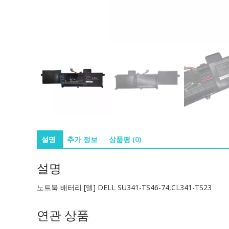
설명
추가 정보
상품평 (0)
설명
노트북 배터리 [델] DELL SU341-TS46-74,CL341-TS23
연관 상품