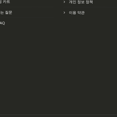
핑 카트
개인 정보 정책
는 질문
이용 약관
AQ