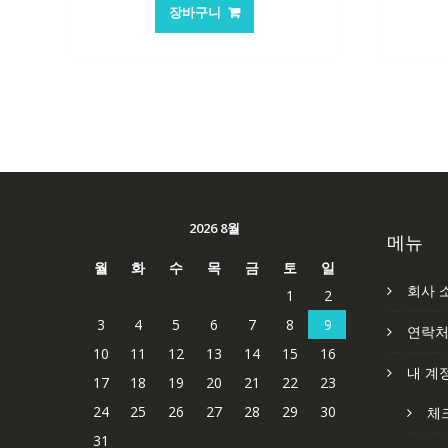
가
가
장바구니
격:
격:
84,761₩
56,503₩
2026 8월
메뉴
월
화
수
목
금
토
일
회사 
1
2
3
4
5
6
7
8
9
연락
10
11
12
13
14
15
16
내 계
17
18
19
20
21
22
23
24
25
26
27
28
29
30
체
31