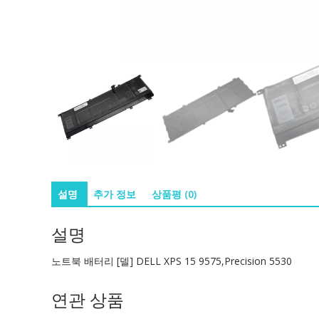
설명
추가 정보
상품평 (0)
설명
노트북 배터리 [델] DELL XPS 15 9575,Precision 5530
연관 상품