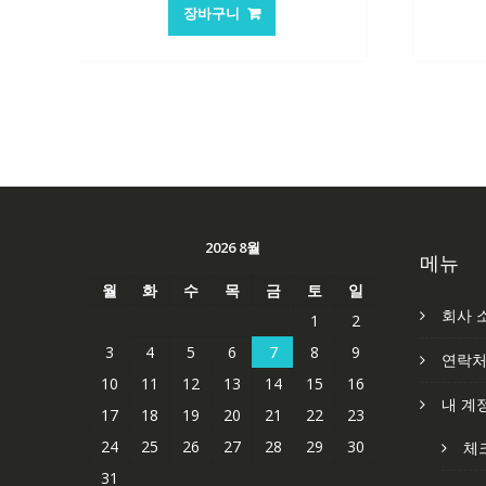
가
가
장바구니
격:
격:
62,582₩
41,763₩
2026 8월
메뉴
월
화
수
목
금
토
일
회사 
1
2
3
4
5
6
7
8
9
연락
10
11
12
13
14
15
16
내 계
17
18
19
20
21
22
23
24
25
26
27
28
29
30
체
31