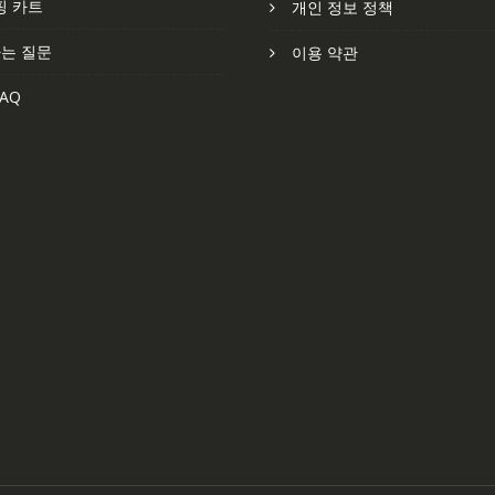
핑 카트
개인 정보 정책
는 질문
이용 약관
AQ