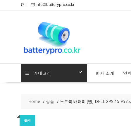
Skip
info@batterypro.co.kr
to
content
카테고리
회사 소개
연
Home
상품
노트북 배터리 [델] DELL XPS 15 9575,P
할인!