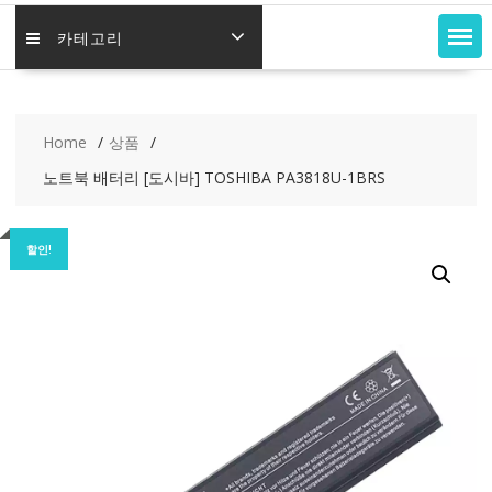
카테고리
Home
상품
노트북 배터리 [도시바] TOSHIBA PA3818U-1BRS
할인!