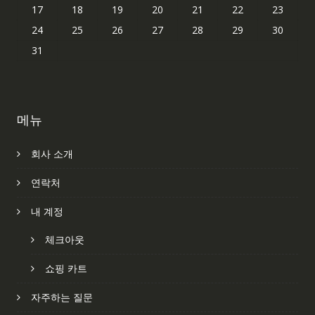
17
18
19
20
21
22
23
24
25
26
27
28
29
30
31
메뉴
회사 소개
연락처
내 계정
체크아웃
쇼핑 카트
자주하는 질문