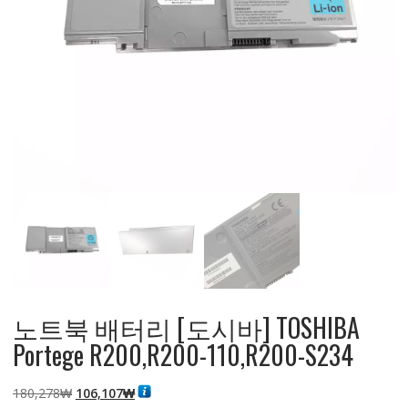
노트북 배터리 [도시바] TOSHIBA
Portege R200,R200-110,R200-S234
원
현
180,278
₩
106,107
₩