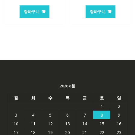
래
재
래
재
가
가
가
가
장바구니
장바구니
격:
격:
격:
격:
101,249₩
67,537₩
62,582₩
41,763
2026 8월
월
화
수
목
금
토
일
1
2
3
4
5
6
7
8
9
10
11
12
13
14
15
16
17
18
19
20
21
22
23