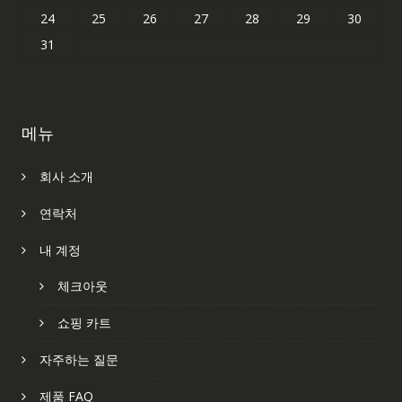
24
25
26
27
28
29
30
31
메뉴
회사 소개
연락처
내 계정
체크아웃
쇼핑 카트
자주하는 질문
제품 FAQ