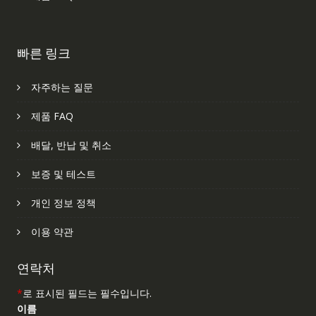
빠른 링크
자주하는 질문
제품 FAQ
배달, 반납 및 취소
보증 및 테스트
개인 정보 정책
이용 약관
연락처
*
로 표시된 필드는 필수입니다.
이름