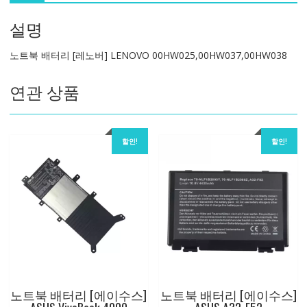
버]
설명
LENOVO
00HW025,00HW037,00HW038
노트북 배터리 [레노버] LENOVO 00HW025,00HW037,00HW038
수
량
연관 상품
할인!
할인!
노트북 배터리 [에이수스]
노트북 배터리 [에이수스]