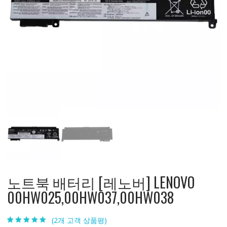
노트북 배터리 [레노버] LENOVO
00HW025,00HW037,00HW038
(
2
개 고객 상품평)