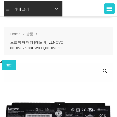
카테고리
Home
상품
노트북 배터리 [레노버] LENOVO
00HW025,00HW037,00HW038
할인!