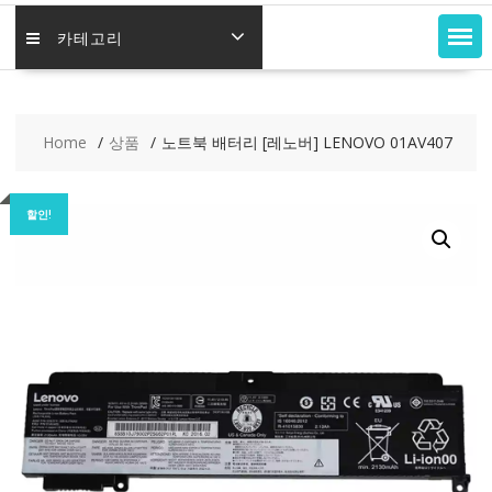
카테고리
Home
상품
노트북 배터리 [레노버] LENOVO 01AV407
할인!