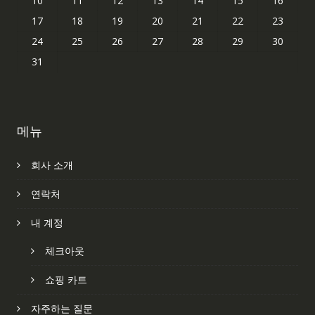
10
11
12
13
14
15
16
17
18
19
20
21
22
23
24
25
26
27
28
29
30
31
메뉴
회사 소개
연락처
내 계정
체크아웃
쇼핑 카트
자주하는 질문