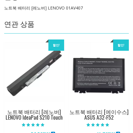
01AV407
노트북 배터리 [레노버] LENOVO 01AV407
수
량
연관 상품
할인!
할인!
노트북 배터리 [레노버]
노트북 배터리 [에이수스]
LENOVO IdeaPad S210 Touch
ASUS A32-F52
5 중에서
5 중에서