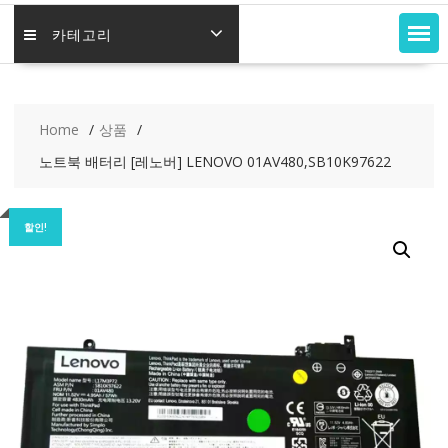
카테고리
Home
상품
노트북 배터리 [레노버] LENOVO 01AV480,SB10K97622
할인!