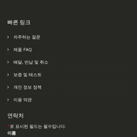
빠른 링크
자주하는 질문
제품 FAQ
배달, 반납 및 취소
보증 및 테스트
개인 정보 정책
이용 약관
연락처
*
로 표시된 필드는 필수입니다.
이름