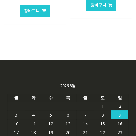
래
재
가
가
장바구니
가
가
격:
격:
장바구니
격:
격:
101,249₩
67,537
84,761₩
56,503₩
2026 8월
월
화
수
목
금
토
일
1
2
3
4
5
6
7
8
9
10
11
12
13
14
15
16
17
18
19
20
21
22
23