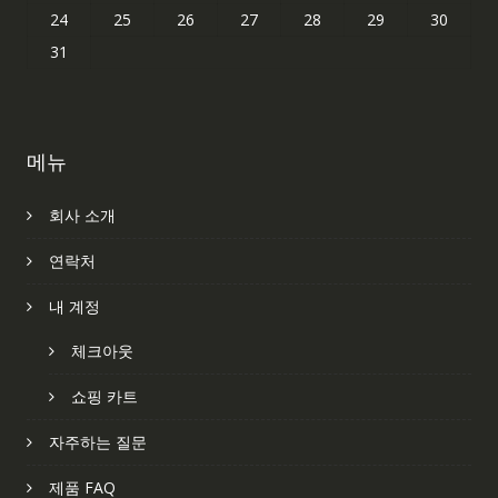
24
25
26
27
28
29
30
31
메뉴
회사 소개
연락처
내 계정
체크아웃
쇼핑 카트
자주하는 질문
제품 FAQ