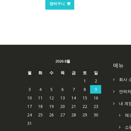
가
가
장바구니
격:
격:
62,582₩
41,763₩
2026 8월
메뉴
월
화
수
목
금
토
일
회사 
1
2
3
4
5
6
7
8
9
연락
10
11
12
13
14
15
16
내 계
17
18
19
20
21
22
23
24
25
26
27
28
29
30
체
31
쇼