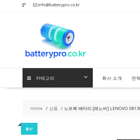
Skip
info@batterypro.co.kr
to
content
카테고리
회사 소개
연
Home
상품
노트북 배터리 [레노버] LENOVO 081300
할인!