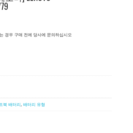
779
는 경우 구매 전에 당사에 문의하십시오
트북 배터리
,
배터리 유형