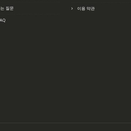
는 질문
이용 약관
AQ