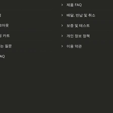
처
제품 FAQ
정
배달, 반납 및 취소
크아웃
보증 및 테스트
핑 카트
개인 정보 정책
는 질문
이용 약관
AQ