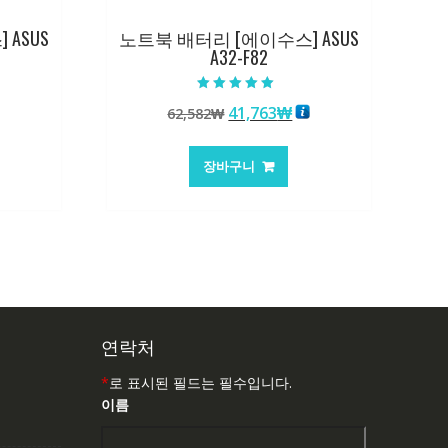
ASUS
노트북 배터리 [에이수스] ASUS
A32-F82
5 중에서
원
현
41,763
₩
62,582
₩
5.00
로 평가됨
래
재
가
가
장바구니
:
격:
격:
,763₩
62,582₩
41,763₩
연락처
*
로 표시된 필드는 필수입니다.
이름