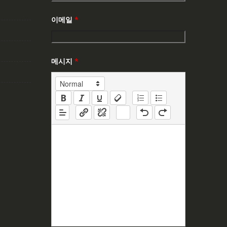
이메일
*
메시지
*