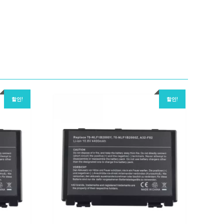
할인!
할인!