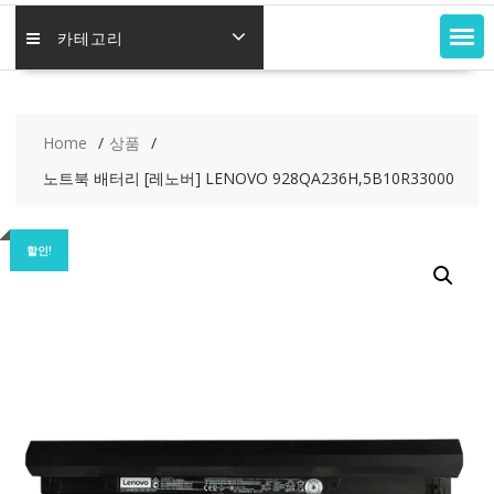
카테고리
Home
상품
노트북 배터리 [레노버] LENOVO 928QA236H,5B10R33000
할인!