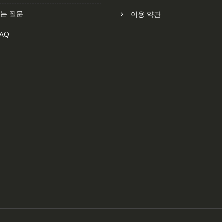
는 질문
이용 약관
AQ