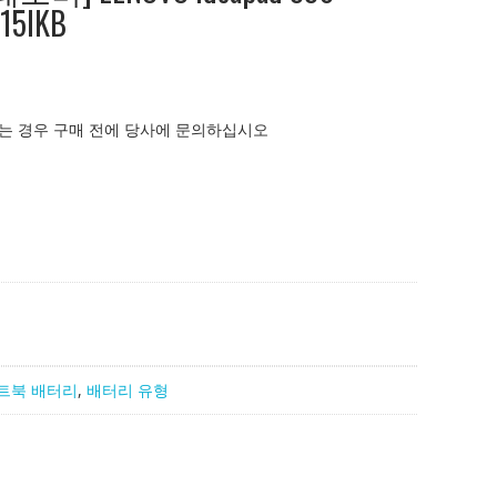
-15IKB
는 경우 구매 전에 당사에 문의하십시오
트북 배터리
,
배터리 유형