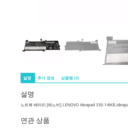
설명
추가 정보
상품평 (0)
설명
노트북 배터리 [레노버] LENOVO Ideapad 330-14IKB,Ideapa
연관 상품