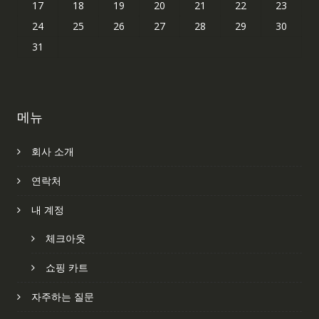
17
18
19
20
21
22
23
24
25
26
27
28
29
30
31
메뉴
회사 소개
연락처
내 계정
체크아웃
쇼핑 카트
자주하는 질문