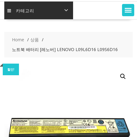
카테고리
Home
상품
노트북 배터리 [레노버] LENOVO L09L6D16 L09S6D16
할인!