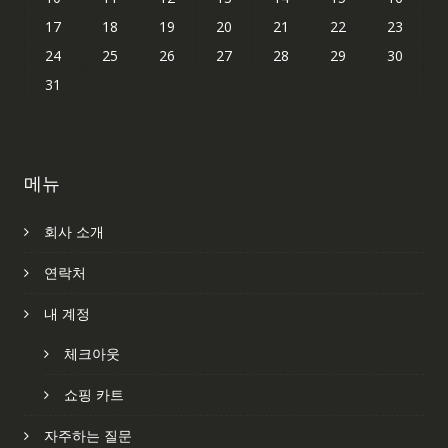
17
18
19
20
21
22
23
24
25
26
27
28
29
30
31
메뉴
회사 소개
연락처
내 계정
체크아웃
쇼핑 카트
자주하는 질문