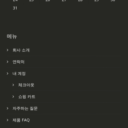
31
메뉴
회사 소개
연락처
내 계정
체크아웃
쇼핑 카트
자주하는 질문
제품 FAQ