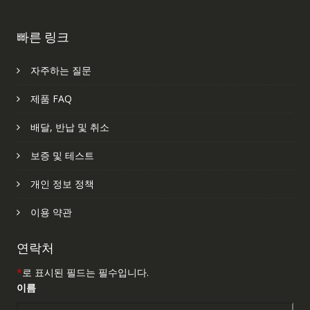
빠른 링크
자주하는 질문
제품 FAQ
배달, 반납 및 취소
보증 및 테스트
개인 정보 정책
이용 약관
연락처
*
로 표시된 필드는 필수입니다.
이름