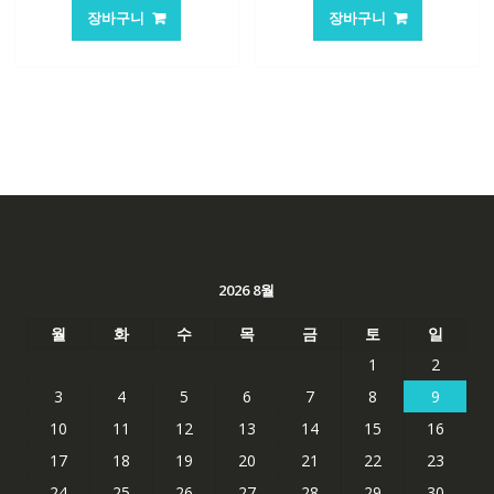
가
가
가
가
장바구니
장바구니
격:
격:
격:
격:
62,582₩
41,763₩
84,761₩
56,503
2026 8월
월
화
수
목
금
토
일
1
2
3
4
5
6
7
8
9
10
11
12
13
14
15
16
17
18
19
20
21
22
23
24
25
26
27
28
29
30