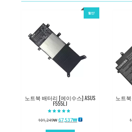
할인!
노트북 배터리 [에이수스] ASUS
노트북 
F555LJ
5 중에서
원
현
67,537
₩
101,249
₩
1
5.00
로 평가됨
래
재