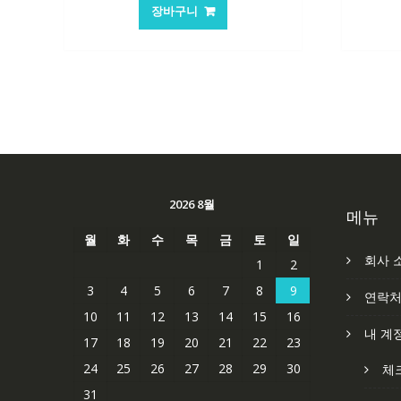
가
가
장바구니
격:
격:
101,249₩
67,537₩
2026 8월
메뉴
월
화
수
목
금
토
일
회사 
1
2
3
4
5
6
7
8
9
연락
10
11
12
13
14
15
16
내 계
17
18
19
20
21
22
23
24
25
26
27
28
29
30
체
31