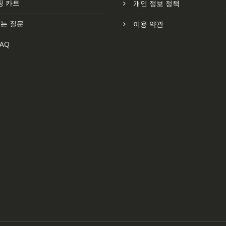
핑 카트
개인 정보 정책
는 질문
이용 약관
AQ