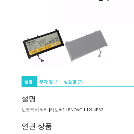
설명
추가 정보
상품평 (2)
설명
노트북 배터리 [레노버] LENOVO L12L4P62
연관 상품