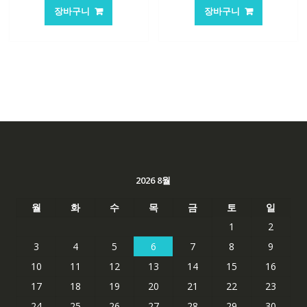
가
가
가
가
장바구니
장바구니
격:
격:
격:
격:
62,582₩
41,763₩
84,761₩
56,503
2026 8월
월
화
수
목
금
토
일
1
2
3
4
5
6
7
8
9
10
11
12
13
14
15
16
17
18
19
20
21
22
23
24
25
26
27
28
29
30