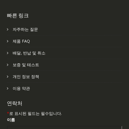
빠른 링크
자주하는 질문
제품 FAQ
배달, 반납 및 취소
보증 및 테스트
개인 정보 정책
이용 약관
연락처
*
로 표시된 필드는 필수입니다.
이름