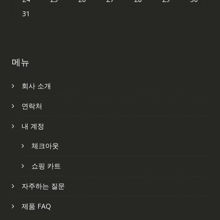
31
메뉴
회사 소개
연락처
내 계정
체크아웃
쇼핑 카트
자주하는 질문
제품 FAQ