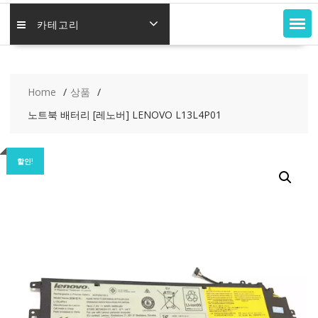
카테고리
Home
상품
노트북 배터리 [레노버] LENOVO L13L4P01
할인!