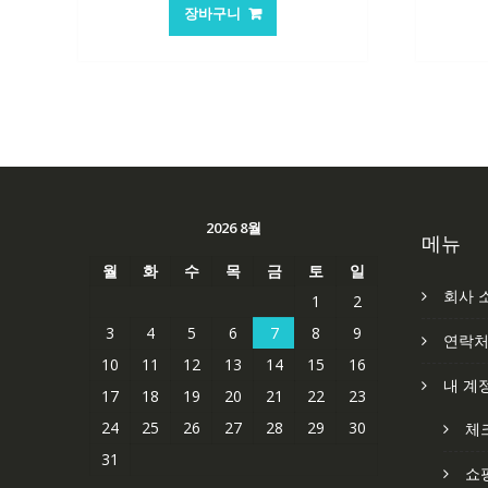
가
가
장바구니
격:
격:
62,582₩
41,763₩
2026 8월
메뉴
월
화
수
목
금
토
일
회사 
1
2
3
4
5
6
7
8
9
연락
10
11
12
13
14
15
16
내 계
17
18
19
20
21
22
23
24
25
26
27
28
29
30
체
31
쇼