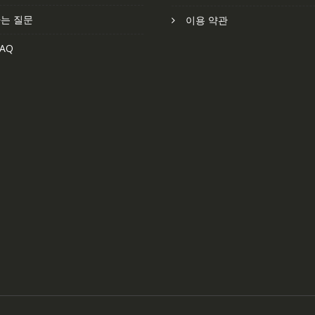
는 질문
이용 약관
AQ