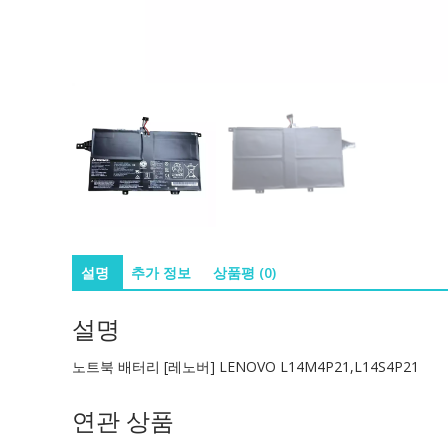
설명
추가 정보
상품평 (0)
설명
노트북 배터리 [레노버] LENOVO L14M4P21,L14S4P21
연관 상품