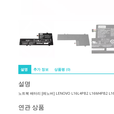
설명
추가 정보
상품평 (0)
설명
노트북 배터리 [레노버] LENOVO L16L4PB2 L16M4PB2 L1
연관 상품