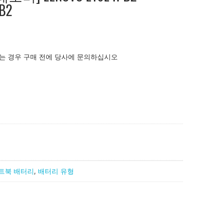
B2
는 경우 구매 전에 당사에 문의하십시오
트북 배터리
,
배터리 유형