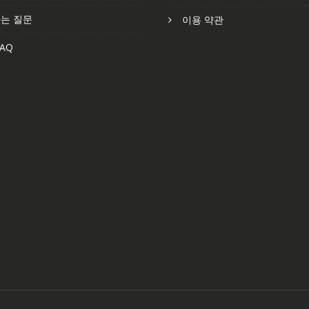
는 질문
이용 약관
AQ