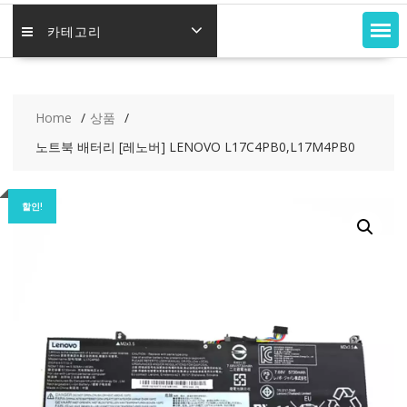
카테고리
Home
상품
노트북 배터리 [레노버] LENOVO L17C4PB0,L17M4PB0
할인!