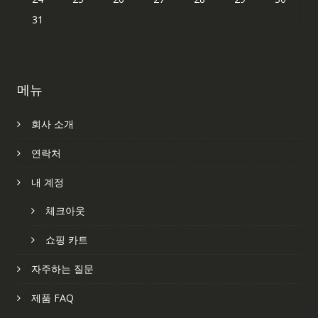
31
메뉴
회사 소개
연락처
내 계정
체크아웃
쇼핑 카트
자주하는 질문
제품 FAQ