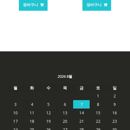
가
가
가
가
장바구니
장바구니
격:
격:
격:
격:
101,249₩
67,537₩
84,761₩
56,503
2026 8월
월
화
수
목
금
토
일
1
2
3
4
5
6
7
8
9
10
11
12
13
14
15
16
17
18
19
20
21
22
23
24
25
26
27
28
29
30