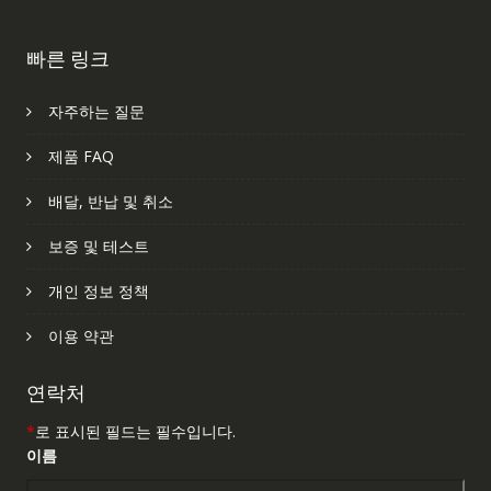
빠른 링크
자주하는 질문
제품 FAQ
배달, 반납 및 취소
보증 및 테스트
개인 정보 정책
이용 약관
연락처
*
로 표시된 필드는 필수입니다.
이름