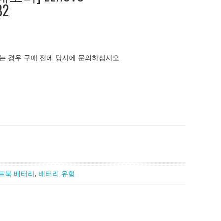
B2
는 경우 구매 전에 당사에 문의하십시오
트북 배터리
,
배터리 유형