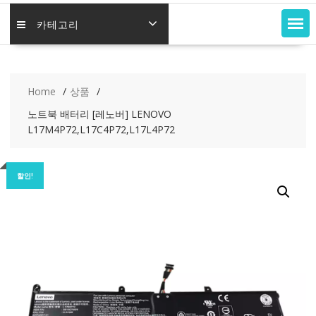
카테고리
Home
상품
노트북 배터리 [레노버] LENOVO
L17M4P72,L17C4P72,L17L4P72
할인!