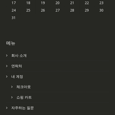
17
18
19
20
21
22
23
24
25
26
27
28
29
30
31
메뉴
회사 소개
연락처
내 계정
체크아웃
쇼핑 카트
자주하는 질문