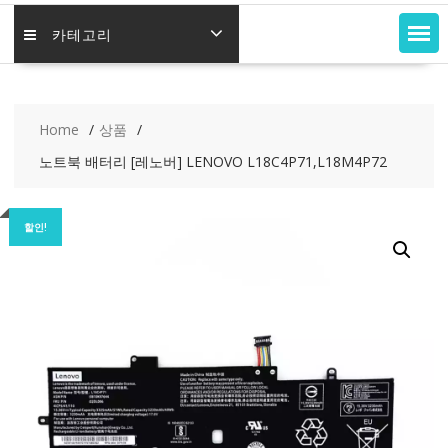
카테고리
Home
상품
노트북 배터리 [레노버] LENOVO L18C4P71,L18M4P72
할인!