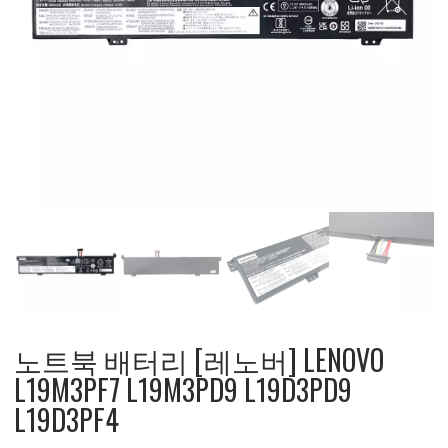
노트북 배터리 [레노버] LENOVO
L19M3PF7 L19M3PD9 L19D3PD9
L19D3PF4