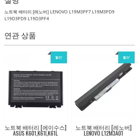
L19M3PF7
노트북 배터리 [레노버] LENOVO L19M3PF7 L19M3PD9
L19M3PD9
L19D3PD9 L19D3PF4
L19D3PD9
L19D3PF4
연관 상품
수
량
할인!
할인!
노트북 배터리 [에이수스]
노트북 배터리 [레노버]
ASUS K601,K61I,K61L
LENOVO L12M3A01