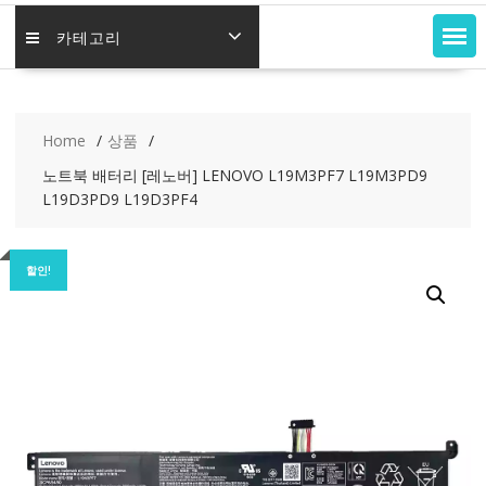
카테고리
Home
상품
노트북 배터리 [레노버] LENOVO L19M3PF7 L19M3PD9
L19D3PD9 L19D3PF4
할인!