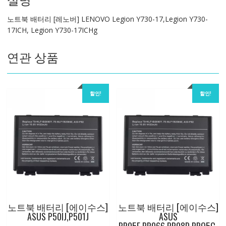
Legion
노트북 배터리 [레노버] LENOVO Legion Y730-17,Legion Y730-
Y730-
17ICH, Legion Y730-17ICHg
17,Legion
Y730-
연관 상품
17ICH,
Legion
Y730-
17ICHg
할인!
할인!
수
량
노트북 배터리 [에이수스]
노트북 배터리 [에이수스]
ASUS P50IJ,P501J
ASUS
PR05E,PR066,PR08D,PRO5C,