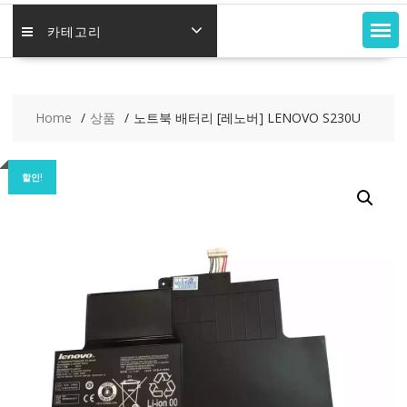
카테고리
Home
상품
노트북 배터리 [레노버] LENOVO S230U
할인!