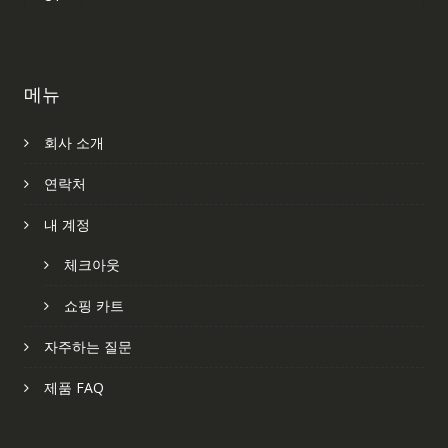
메뉴
회사 소개
연락처
내 계정
체크아웃
쇼핑 카트
자주하는 질문
제품 FAQ