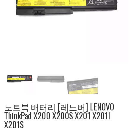
노트북 배터리 [레노버] LENOVO
ThinkPad X200 X200S X201 X201I
X201S