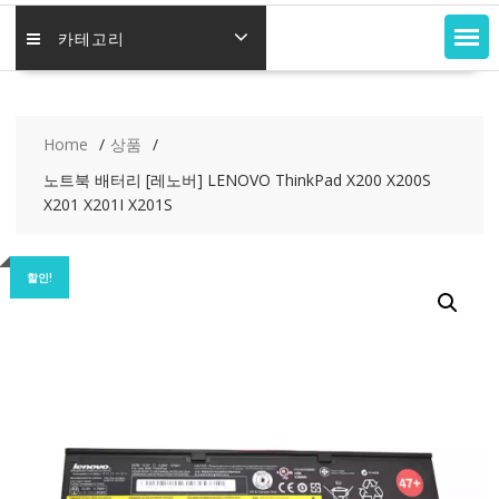
카테고리
Home
상품
노트북 배터리 [레노버] LENOVO ThinkPad X200 X200S
X201 X201I X201S
할인!