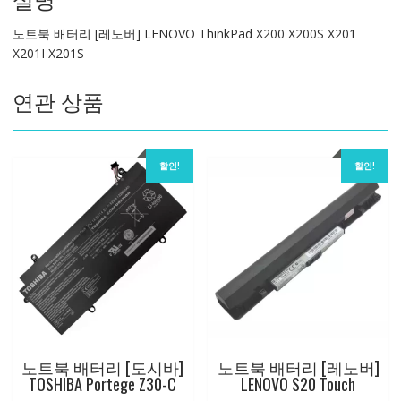
ThinkPad
노트북 배터리 [레노버] LENOVO ThinkPad X200 X200S X201
X200
X201I X201S
X200S
X201
연관 상품
X201I
X201S
수
량
할인!
할인!
노트북 배터리 [도시바]
노트북 배터리 [레노버]
TOSHIBA Portege Z30-C
LENOVO S20 Touch