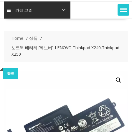
카테고리
Home
상품
노트북 배터리 [레노버] LENOVO Thinkpad X240,Thinkpad
X250
할인!