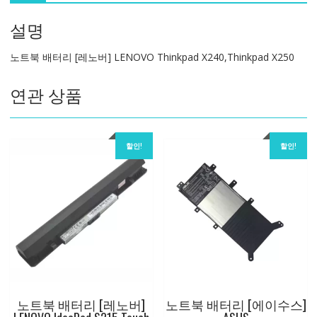
버]
설명
LENOVO
Thinkpad
노트북 배터리 [레노버] LENOVO Thinkpad X240,Thinkpad X250
X240,Thinkpad
X250
연관 상품
수
량
할인!
할인!
노트북 배터리 [레노버]
노트북 배터리 [에이수스]