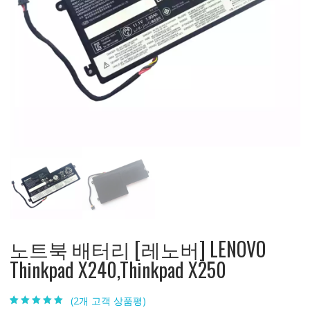
노트북 배터리 [레노버] LENOVO
Thinkpad X240,Thinkpad X250
(
2
개 고객 상품평)