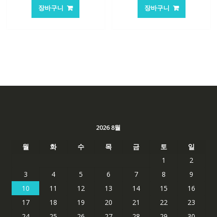
가
가
가
가
장바구니
장바구니
격:
격:
격:
격:
101,249₩
67,537₩
62,582₩
41,763
2026 8월
월
화
수
목
금
토
일
1
2
3
4
5
6
7
8
9
10
11
12
13
14
15
16
17
18
19
20
21
22
23
24
25
26
27
28
29
30