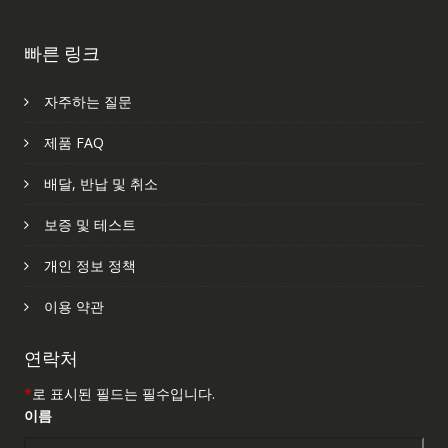
빠른 링크
자주하는 질문
제품 FAQ
배달, 반납 및 취소
보증 및 테스트
개인 정보 정책
이용 약관
연락처
*
로 표시된 필드는 필수입니다.
이름