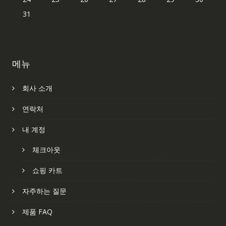
31
메뉴
회사 소개
연락처
내 계정
체크아웃
쇼핑 카트
자주하는 질문
제품 FAQ