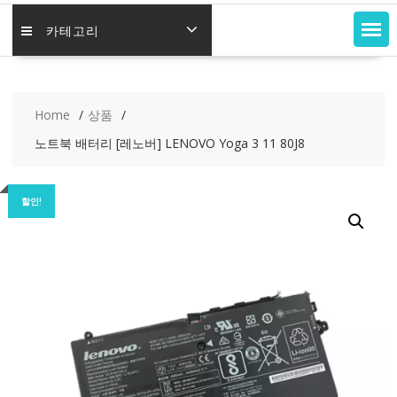
카테고리
Home
상품
노트북 배터리 [레노버] LENOVO Yoga 3 11 80J8
할인!