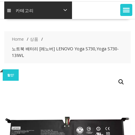
카테고리
Home
상품
노트북 배터리 [레노버] LENOVO Yoga S730,Yoga S730-
13IWL
할인!