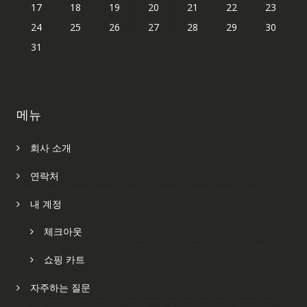
17
18
19
20
21
22
23
24
25
26
27
28
29
30
31
메뉴
회사 소개
연락처
내 계정
체크아웃
쇼핑 카트
자주하는 질문