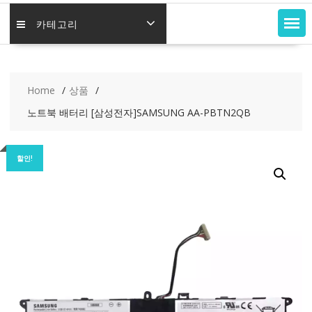
카테고리
Home
상품
노트북 배터리 [삼성전자]SAMSUNG AA-PBTN2QB
할인!