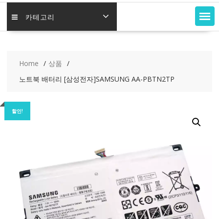
카테고리
Home
상품
노트북 배터리 [삼성전자]SAMSUNG AA-PBTN2TP
할인!