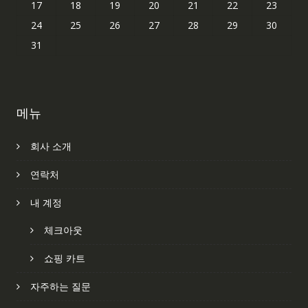
17
18
19
20
21
22
23
24
25
26
27
28
29
30
31
메뉴
회사 소개
연락처
내 계정
체크아웃
쇼핑 카트
자주하는 질문