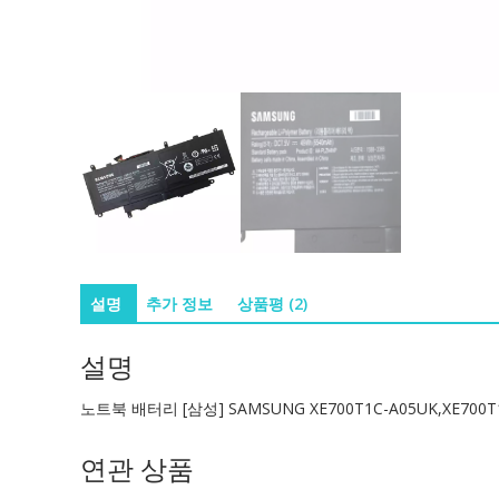
설명
추가 정보
상품평 (2)
설명
노트북 배터리 [삼성] SAMSUNG XE700T1C-A05UK,XE700T1
연관 상품