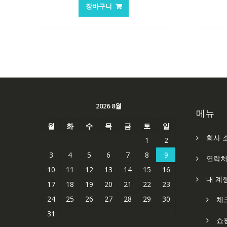
가
가
장바구니
격:
격:
101,249₩
67,537₩
2026 8월
메뉴
월
화
수
목
금
토
일
회사 
1
2
3
4
5
6
7
8
9
연락
10
11
12
13
14
15
16
내 계
17
18
19
20
21
22
23
24
25
26
27
28
29
30
체
31
쇼