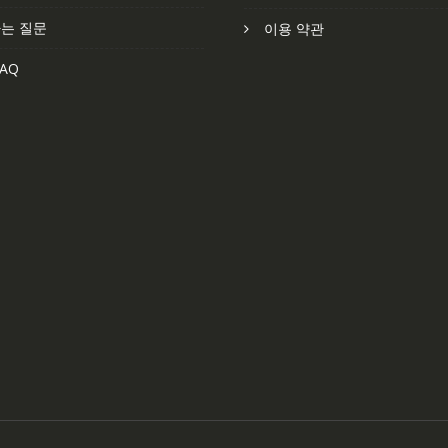
는 질문
이용 약관
AQ