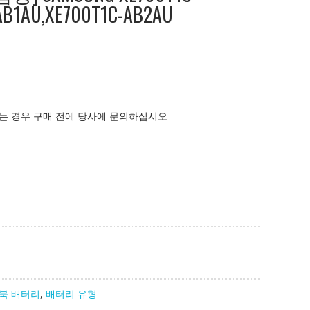
AB1AU,XE700T1C-AB2AU
는 경우 구매 전에 당사에 문의하십시오
북 배터리
,
배터리 유형