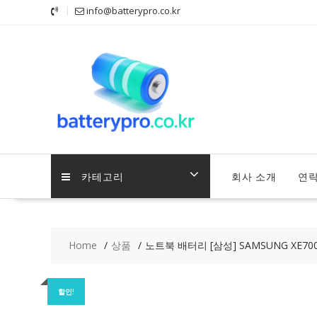
Skip
info@batterypro.co.kr
to
content
카테고리
회사 소개
연
Home
상품
노트북 배터리 [삼성] SAMSUNG XE700T1
할인!