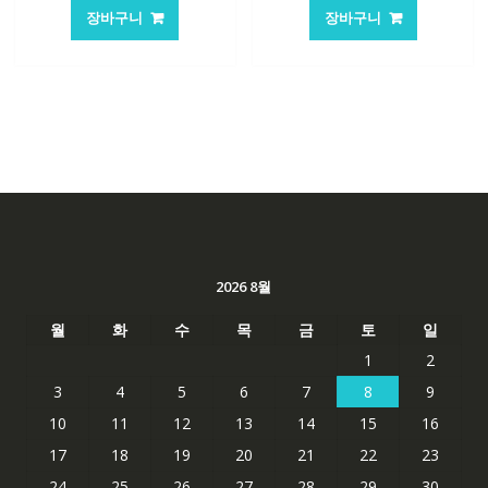
가
가
가
가
장바구니
장바구니
격:
격:
격:
격:
101,249₩
67,537₩
62,582₩
41,763
2026 8월
월
화
수
목
금
토
일
1
2
3
4
5
6
7
8
9
10
11
12
13
14
15
16
17
18
19
20
21
22
23
24
25
26
27
28
29
30