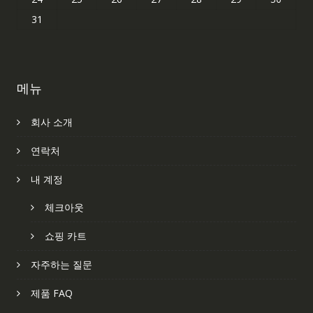
31
메뉴
회사 소개
연락처
내 계정
체크아웃
쇼핑 카트
자주하는 질문
제품 FAQ