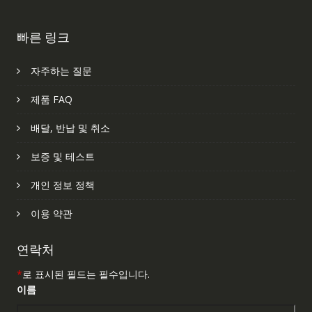
빠른 링크
자주하는 질문
제품 FAQ
배달, 반납 및 취소
보증 및 테스트
개인 정보 정책
이용 약관
연락처
*
로 표시된 필드는 필수입니다.
이름