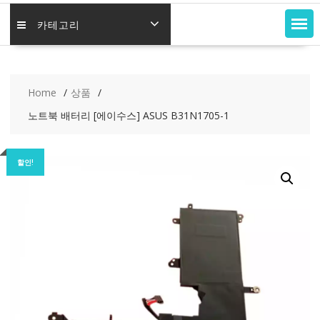
카테고리
Home
상품
노트북 배터리 [에이수스] ASUS B31N1705-1
할인!