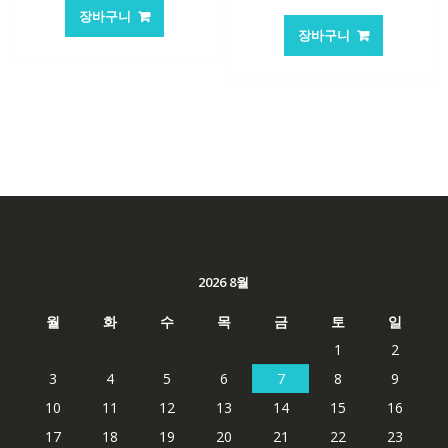
래
재
가
가
장바구니
가
가
격:
격:
장바구니
격:
격:
62,582₩
41,763₩
84,761₩
56,503
2026 8월
월
화
수
목
금
토
일
1
2
3
4
5
6
7
8
9
10
11
12
13
14
15
16
17
18
19
20
21
22
23