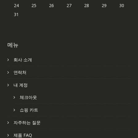
24
25
26
27
28
29
30
31
메뉴
회사 소개
연락처
내 계정
체크아웃
쇼핑 카트
자주하는 질문
제품 FAQ