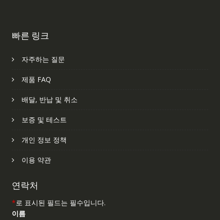
빠른 링크
자주하는 질문
제품 FAQ
배달, 반납 및 취소
보증 및 테스트
개인 정보 정책
이용 약관
연락처
*
로 표시된 필드는 필수입니다.
이름