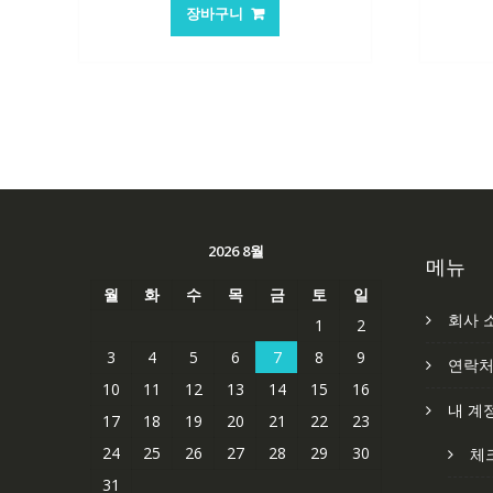
가
가
장바구니
격:
격:
101,249₩
67,537₩
2026 8월
메뉴
월
화
수
목
금
토
일
회사 
1
2
3
4
5
6
7
8
9
연락
10
11
12
13
14
15
16
내 계
17
18
19
20
21
22
23
24
25
26
27
28
29
30
체
31