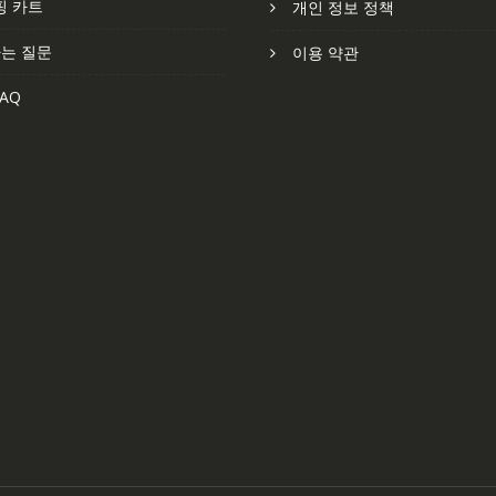
핑 카트
개인 정보 정책
는 질문
이용 약관
AQ