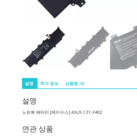
설명
추가 정보
상품평 (0)
설명
노트북 배터리 [에이수스] ASUS C31-X402
연관 상품