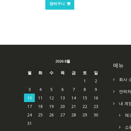
가
가
장바구니
격:
격:
101,249₩
67,537₩
2026 8월
메뉴
월
화
수
목
금
토
일
회사 
1
2
3
4
5
6
7
8
9
연락
10
11
12
13
14
15
16
내 계
17
18
19
20
21
22
23
24
25
26
27
28
29
30
체
31
쇼