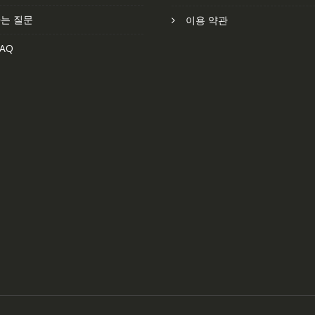
는 질문
이용 약관
AQ