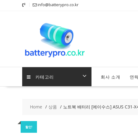
Skip
info@batterypro.co.kr
to
content
카테고리
회사 소개
연
Home
상품
노트북 배터리 [에이수스] ASUS C31-X
할인!