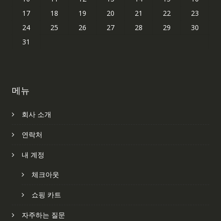
17
18
19
20
21
22
23
24
25
26
27
28
29
30
31
메뉴
회사 소개
연락처
내 계정
체크아웃
쇼핑 카트
자주하는 질문