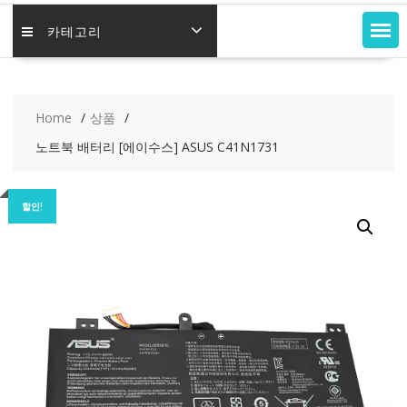
카테고리
Home
상품
노트북 배터리 [에이수스] ASUS C41N1731
할인!