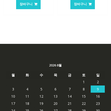
가
가
가
가
장바구니
장바구니
격:
격:
격:
격:
105,205₩
70,146₩
84,761₩
56,503
2026 8월
월
화
수
목
금
토
일
1
2
3
4
5
6
7
8
9
10
11
12
13
14
15
16
17
18
19
20
21
22
23
24
25
26
27
28
29
30