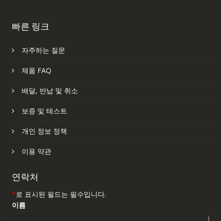
빠른 링크
자주하는 질문
제품 FAQ
배달, 반납 및 취소
보증 및 테스트
개인 정보 정책
이용 약관
연락처
*
로 표시된 필드는 필수입니다.
이름