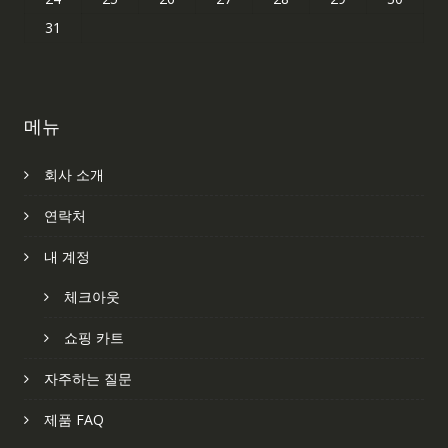
31
메뉴
회사 소개
연락처
내 계정
체크아웃
쇼핑 카트
자주하는 질문
제품 FAQ