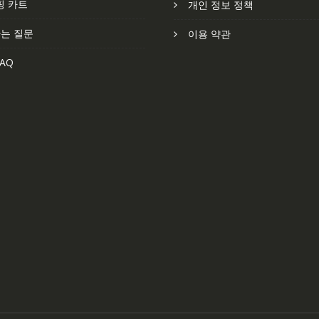
핑 카트
개인 정보 정책
는 질문
이용 약관
AQ