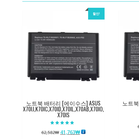
할인!
노트북 배터리 [에이수스] ASUS
노트북 
X70IJ,K70IC,X70ID,X70IL,X70AB,X70IO,
X70IS
5 중에서
원
현
41,763
₩
62,582
₩
5.00
로 평가됨
래
재