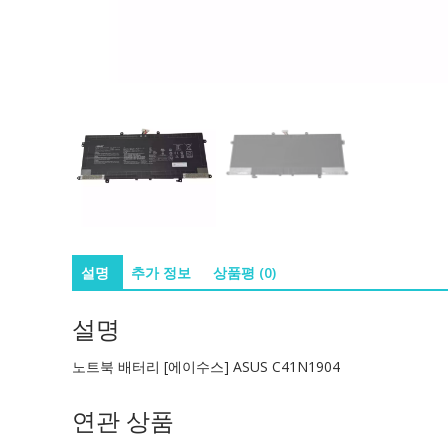
설명
추가 정보
상품평 (0)
설명
노트북 배터리 [에이수스] ASUS C41N1904
연관 상품