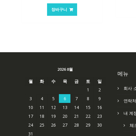
가
가
장바구니
격:
격:
62,582₩
41,763₩
2026 8월
메뉴
월
화
수
목
금
토
일
회사 
1
2
3
4
5
6
7
8
9
연락
10
11
12
13
14
15
16
내 계
17
18
19
20
21
22
23
24
25
26
27
28
29
30
체
31